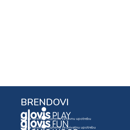
BRENDOVI
Dječija igrališta i oprema za javnu upotrebu
Dječija igrališta i oprema za privatnu upotrebu