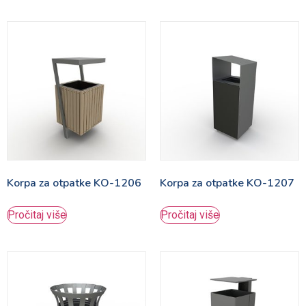
Korpa za otpatke KO-1206
Korpa za otpatke KO-1207
Pročitaj više
Pročitaj više