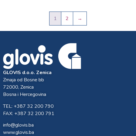
1
2
→
GLOVIS d.o.o. Zenica
Zmaja od Bosne bb
72000, Zenica
Bosna i Hercegovina
TEL: +387 32 200 790
FAX: +387 32 200 791
info@glovis.ba
www.glovis.ba