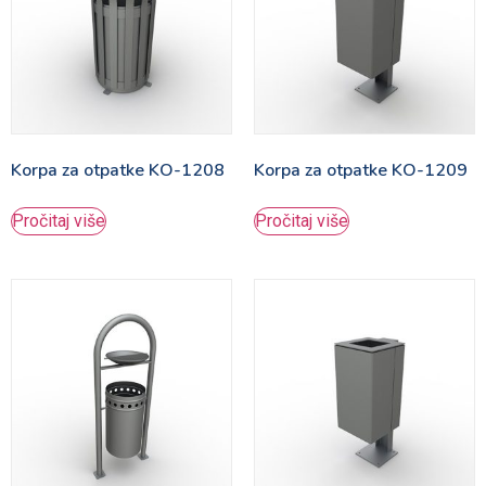
Korpa za otpatke KO-1208
Korpa za otpatke KO-1209
Pročitaj više
Pročitaj više