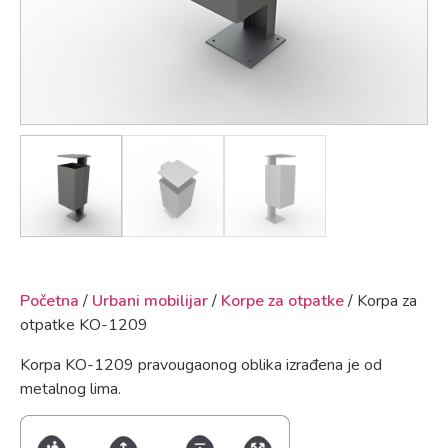
Početna
/
Urbani mobilijar
/
Korpe za otpatke
/ Korpa za
otpatke KO-1209
Korpa KO-1209 pravougaonog oblika izrađena je od
metalnog lima.