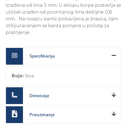
izrađena od lima 3 mm. U sklopu korpe postavlja se
uložak izrađen od pocinčanog lima debljine 0,8
mm. . Na nosaču kante postavljena je bravica, čijim
otključavanjem se kanta pomjera u položaj za
pražnjenje.
Specifikacija
Boje:
Siva
Dimenzije
Preuzimanje