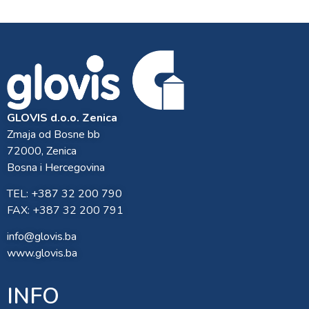
GLOVIS d.o.o. Zenica
Zmaja od Bosne bb
72000, Zenica
Bosna i Hercegovina
TEL: +387 32 200 790
FAX: +387 32 200 791
info@glovis.ba
www.glovis.ba
INFO