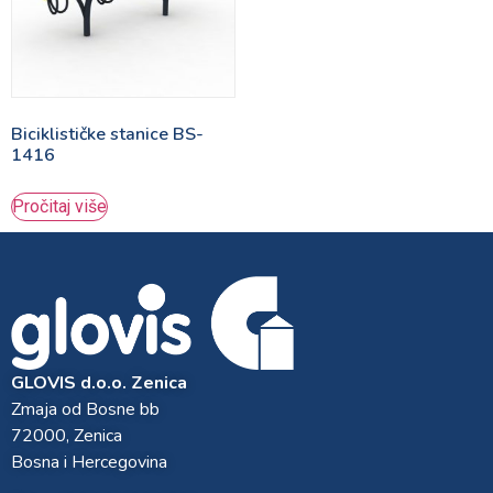
Biciklističke stanice BS-
1416
Pročitaj više
GLOVIS d.o.o. Zenica
Zmaja od Bosne bb
72000, Zenica
Bosna i Hercegovina