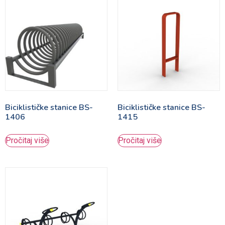
Biciklističke stanice BS-
Biciklističke stanice BS-
1406
1415
Pročitaj više
Pročitaj više