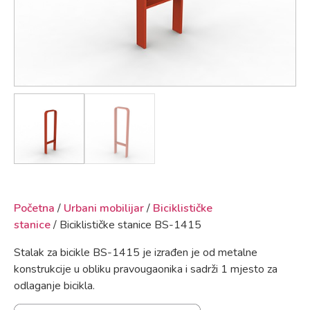
Početna
/
Urbani mobilijar
/
Biciklističke
stanice
/ Biciklističke stanice BS-1415
Stalak za bicikle BS-1415 je izrađen je od metalne
konstrukcije u obliku pravougaonika i sadrži 1 mjesto za
odlaganje bicikla.