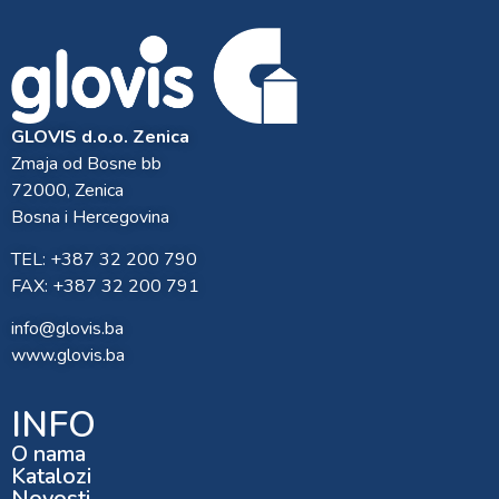
GLOVIS d.o.o. Zenica
Zmaja od Bosne bb
72000, Zenica
Bosna i Hercegovina
TEL: +387 32 200 790
FAX: +387 32 200 791
info@glovis.ba
www.glovis.ba
INFO
O nama
Katalozi
Novosti