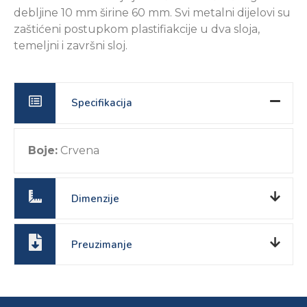
debljine 10 mm širine 60 mm. Svi metalni dijelovi su
zaštićeni postupkom plastifiakcije u dva sloja,
temeljni i završni sloj.
Specifikacija
Boje:
Crvena
Dimenzije
Preuzimanje