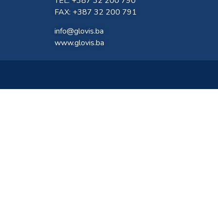
TEL: +387 32 200 790
FAX: +387 32 200 791
info@glovis.ba
www.glovis.ba