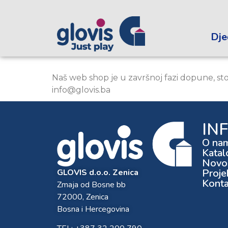
Dječ
Naš web shop je u završnoj fazi dopune, st
info@glovis.ba
IN
O na
Katal
Novos
Proje
GLOVIS d.o.o. Zenica
Konta
Zmaja od Bosne bb
72000, Zenica
Bosna i Hercegovina