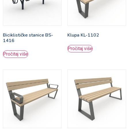
Biciklističke stanice BS-
Klupa KL-1102
1416
Pročitaj više
Pročitaj više