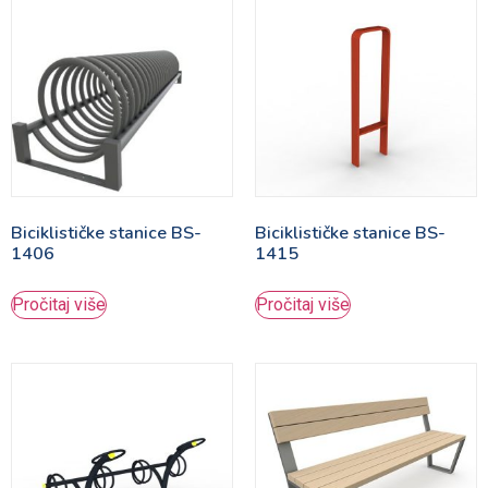
Biciklističke stanice BS-
Biciklističke stanice BS-
1406
1415
Pročitaj više
Pročitaj više