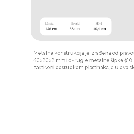
Metalna konstrukcija je izrađena od pravo
40x20x2 mm i okrugle metalne šipke ɸ10 m
zaštićeni postupkom plastifiakcije u dva sloj