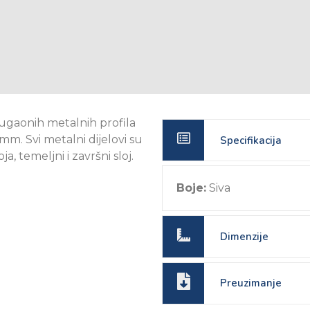
ugaonih metalnih profila
m. Svi metalni dijelovi su
Specifikacija
a, temeljni i završni sloj.
Boje:
Siva
Dimenzije
Preuzimanje