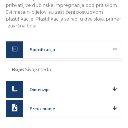
prihvatljive dubinske impregnacije pod pritiskom.
Svi metalni dijelovi su zaštićeni postupkom
plastifikacije. Plastifikacija se radi u dva sloja, primer
i završna boja.
Specifikacija
Boje:
Siva,Smeđa
Dimenzije
Preuzimanje