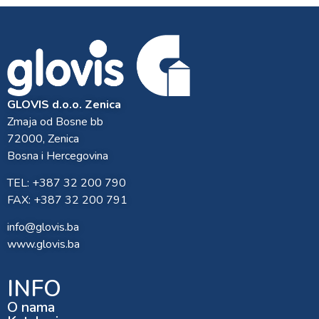
GLOVIS d.o.o. Zenica
Zmaja od Bosne bb
72000, Zenica
Bosna i Hercegovina
TEL: +387 32 200 790
FAX: +387 32 200 791
info@glovis.ba
www.glovis.ba
INFO
O nama