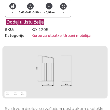
Dodaj u listu želja
SKU:
KO-1205
Kategorije:
Korpe za otpatke
,
Urbani mobilijar
Svi drveni dijelovi su zaštićeni postupkom ekološki