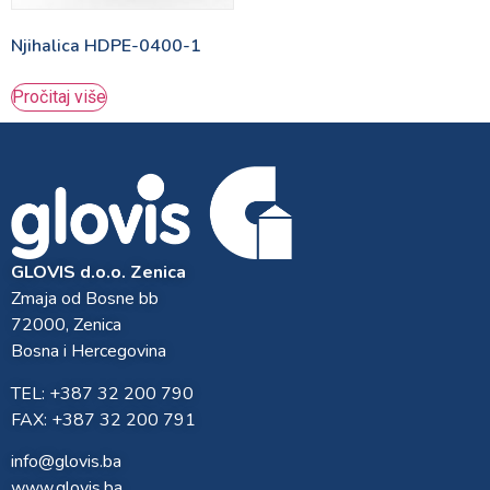
Njihalica HDPE-0400-1
Pročitaj više
GLOVIS d.o.o. Zenica
Zmaja od Bosne bb
72000, Zenica
Bosna i Hercegovina
TEL: +387 32 200 790
FAX: +387 32 200 791
info@glovis.ba
www.glovis.ba