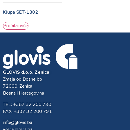
Klupa SET-1302
Pročitaj više
GLOVIS d.o.o. Zenica
Zmaja od Bosne bb
72000, Zenica
Bosna i Hercegovina
TEL: +387 32 200 790
FAX: +387 32 200 791
info@glovis.ba
www.glovis.ba