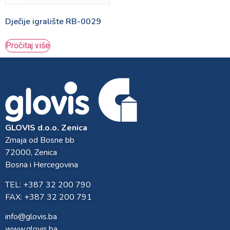
Dječije igralište RB-0029
Pročitaj više
GLOVIS d.o.o. Zenica
Zmaja od Bosne bb
72000, Zenica
Bosna i Hercegovina
TEL: +387 32 200 790
FAX: +387 32 200 791
info@glovis.ba
www.glovis.ba