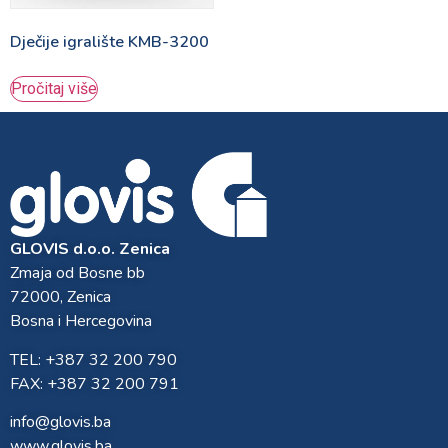
Dječije igralište KMB-3200
Pročitaj više
GLOVIS d.o.o. Zenica
Zmaja od Bosne bb
72000, Zenica
Bosna i Hercegovina
TEL: +387 32 200 790
FAX: +387 32 200 791
info@glovis.ba
www.glovis.ba