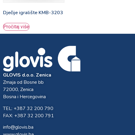
Dječije igralište KMB-3203
Pročitaj više
GLOVIS d.o.o. Zenica
Zmaja od Bosne bb
72000, Zenica
Bosna i Hercegovina
TEL: +387 32 200 790
FAX: +387 32 200 791
info@glovis.ba
www.glovis.ba