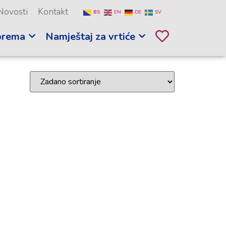
Novosti
Kontakt
BS
EN
DE
SV
prema
Namještaj za vrtiće