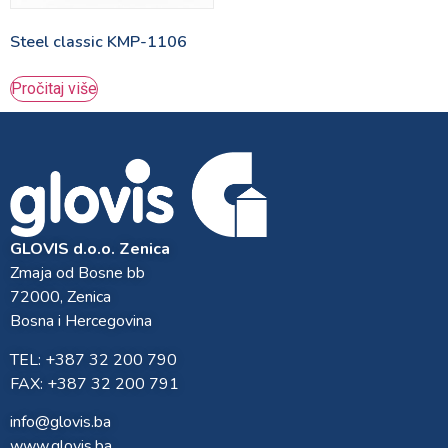
Steel classic KMP-1106
Pročitaj više
GLOVIS d.o.o. Zenica
Zmaja od Bosne bb
72000, Zenica
Bosna i Hercegovina
TEL: +387 32 200 790
FAX: +387 32 200 791
info@glovis.ba
www.glovis.ba