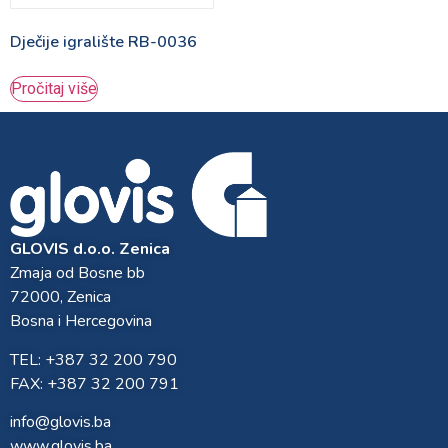
Dječije igralište RB-0036
Pročitaj više
GLOVIS d.o.o. Zenica
Zmaja od Bosne bb
72000, Zenica
Bosna i Hercegovina
TEL: +387 32 200 790
FAX: +387 32 200 791
info@glovis.ba
www.glovis.ba