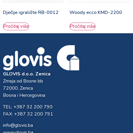
Dječije igralište RB-0012
Woody ecco KMD-2200
Pročitaj više
Pročitaj više
GLOVIS d.o.o. Zenica
Zmaja od Bosne bb
72000, Zenica
Bosna i Hercegovina
TEL: +387 32 200 790
FAX: +387 32 200 791
info@glovis.ba
www.glovis.ba