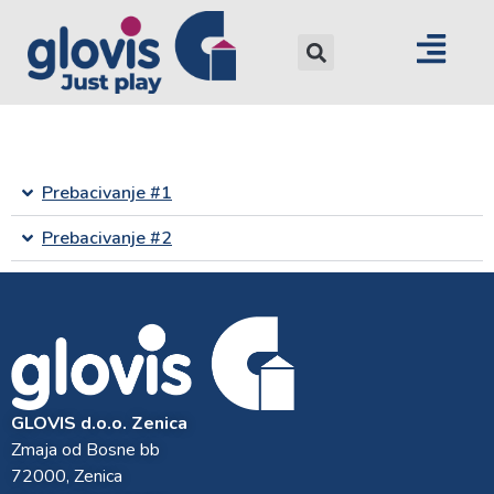
Prebacivanje #1
Prebacivanje #2
GLOVIS d.o.o. Zenica
Zmaja od Bosne bb
72000, Zenica