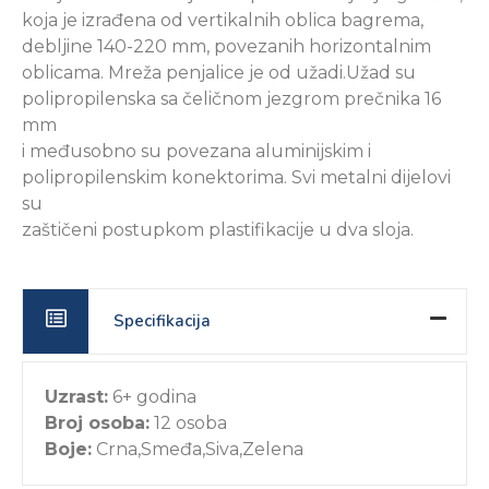
koja je izrađena od vertikalnih oblica bagrema,
debljine 140-220 mm, povezanih horizontalnim
oblicama. Mreža penjalice je od užadi.Užad su
polipropilenska sa čeličnom jezgrom prečnika 16
mm
i međusobno su povezana aluminijskim i
polipropilenskim konektorima. Svi metalni dijelovi
su
zaštičeni postupkom plastifikacije u dva sloja.
Specifikacija
Uzrast:
6+ godina
Broj osoba:
12 osoba
Boje:
Crna,Smeđa,Siva,Zelena