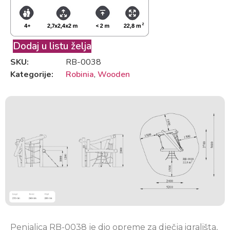
Dodaj u listu želja
SKU:
RB-0038
Kategorije:
Robinia
,
Wooden
Penjalica RB-0038 je dio opreme za dječja igrališta,