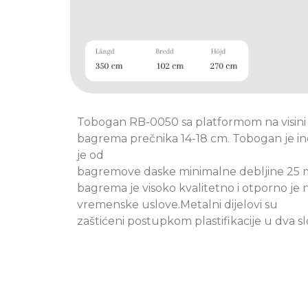
Tobogan RB-0050 sa platformom na visini o
bagrema prečnika 14-18 cm. Tobogan je i
je od
bagremove daske minimalne debljine 25 
bagrema je visoko kvalitetno i otporno je 
vremenske uslove.Metalni dijelovi su
zaštićeni postupkom plastifikacije u dva sl