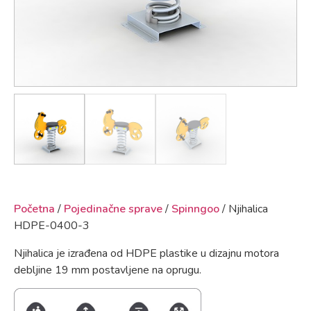
Početna
/
Pojedinačne sprave
/
Spinngoo
/ Njihalica
HDPE-0400-3
Njihalica je izrađena od HDPE plastike u dizajnu motora
debljine 19 mm postavljene na oprugu.