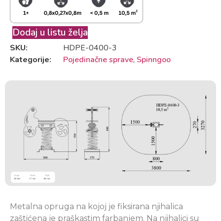
Dodaj u listu želja
SKU:
HDPE-0400-3
Kategorije:
Pojedinačne sprave
,
Spinngoo
Metalna opruga na kojoj je fiksirana njihalica
zaštićena je praškastim farbanjem. Na njihalici su