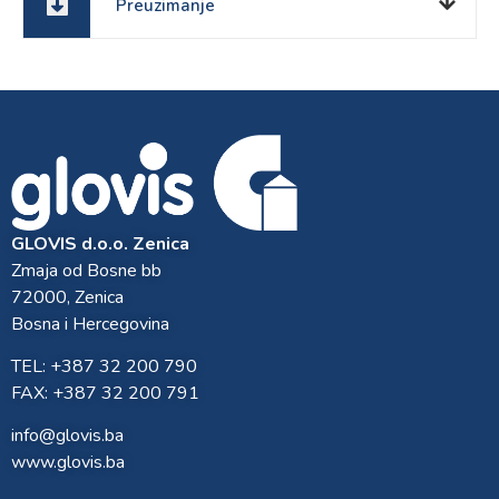
Preuzimanje
GLOVIS d.o.o. Zenica
Zmaja od Bosne bb
72000, Zenica
Bosna i Hercegovina
TEL: +387 32 200 790
FAX: +387 32 200 791
info@glovis.ba
www.glovis.ba