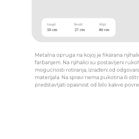
Metalna opruga na kojoj je fiksirana njihal
farbanjem. Na njihalici su postavljeni rukoh
mogućnosti rotiranja, izrađeni od odgova
materijala. Na spravi nema pukotina ili oštr
predstavljati opasnost od bilo kakve povre