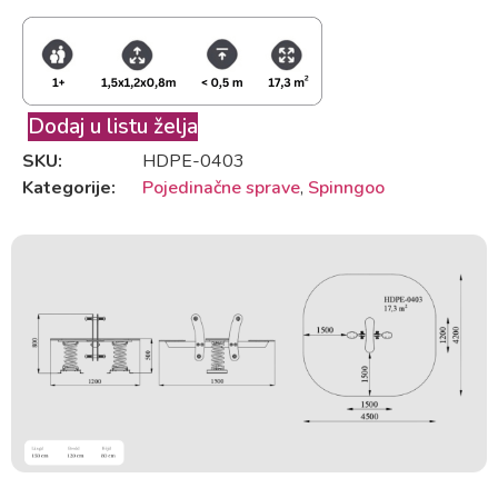
Dodaj u listu želja
SKU:
HDPE-0403
Kategorije:
Pojedinačne sprave
,
Spinngoo