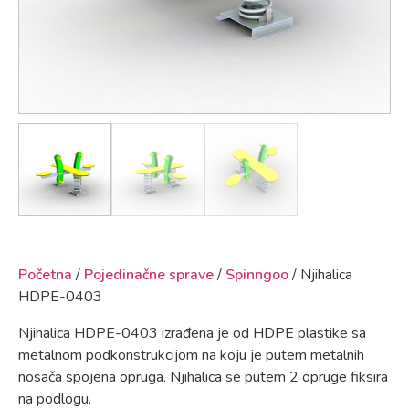
Početna
/
Pojedinačne sprave
/
Spinngoo
/ Njihalica
HDPE-0403
Njihalica HDPE-0403 izrađena je od HDPE plastike sa
metalnom podkonstrukcijom na koju je putem metalnih
nosača spojena opruga. Njihalica se putem 2 opruge fiksira
na podlogu.