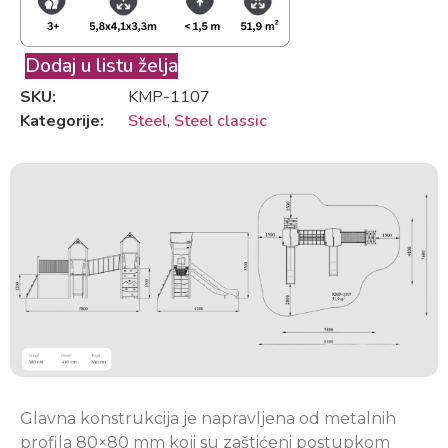
Dodaj u listu želja
SKU:
KMP-1107
Kategorije:
Steel
,
Steel classic
Glavna konstrukcija je napravljena od metalnih
profila 80×80 mm koji su zaštićeni postupkom