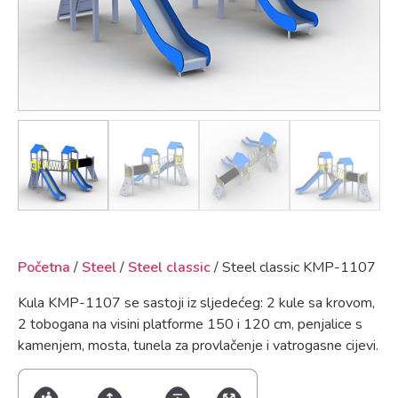
Početna
/
Steel
/
Steel classic
/ Steel classic KMP-1107
Kula KMP-1107 se sastoji iz sljedećeg: 2 kule sa krovom,
2 tobogana na visini platforme 150 i 120 cm, penjalice s
kamenjem, mosta, tunela za provlačenje i vatrogasne cijevi.