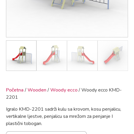
Početna
/
Wooden
/
Woody ecco
/ Woody ecco KMD-
2201
Igralo KMD-2201 sadrži kulu sa krovom, kosu penjalicu,
vertikalne ljestve, penjalicu sa mrežom za penjanje I
plastični tobogan.