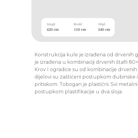
Konstrukcija kule je izrađena od drvenih
je izrađena u kombinaciji drvenih štafli 80×
Krov I ogradice su od kombinacije drvenih št
dijelovi su zaštićeni postupkom dubinske
pritiskom. Tobogan je plastični. Svi metalni 
postupkom plastifikacije u dva sloja.