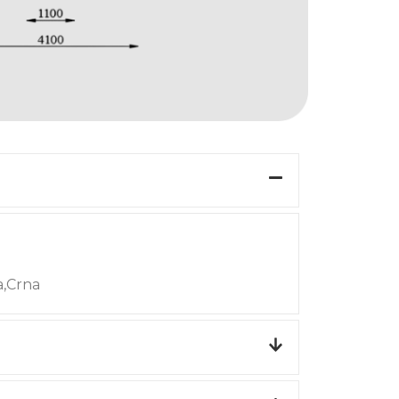
a,Crna