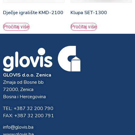
Dječije igralište KMD-2100
Klupa SET-1300
Pročitaj više
Pročitaj više
GLOVIS d.o.o. Zenica
Zmaja od Bosne bb
72000, Zenica
Bosna i Hercegovina
TEL: +387 32 200 790
FAX: +387 32 200 791
info@glovis.ba
www.glovis.ba