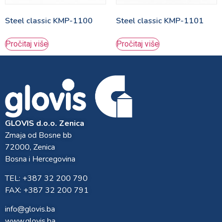
Steel classic KMP-1100
Steel classic KMP-1101
Pročitaj više
Pročitaj više
GLOVIS d.o.o. Zenica
Zmaja od Bosne bb
72000, Zenica
Bosna i Hercegovina
TEL: +387 32 200 790
FAX: +387 32 200 791
info@glovis.ba
www.glovis.ba