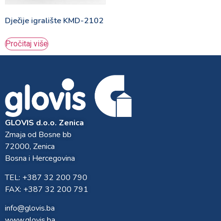
Dječije igralište KMD-2102
Pročitaj više
GLOVIS d.o.o. Zenica
Zmaja od Bosne bb
72000, Zenica
Bosna i Hercegovina
TEL: +387 32 200 790
FAX: +387 32 200 791
info@glovis.ba
www.glovis.ba