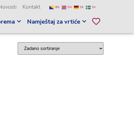
Novosti
Kontakt
BS
EN
DE
SV
prema
Namještaj za vrtiće