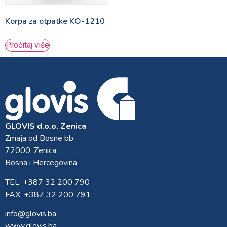
Korpa za otpatke KO-1210
Pročitaj više
GLOVIS d.o.o. Zenica
Zmaja od Bosne bb
72000, Zenica
Bosna i Hercegovina
TEL: +387 32 200 790
FAX: +387 32 200 791
info@glovis.ba
www.glovis.ba