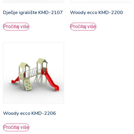
Dječije igralište KMD-2107
Woody ecco KMD-2200
Pročitaj više
Pročitaj više
Woody ecco KMD-2206
Pročitaj više