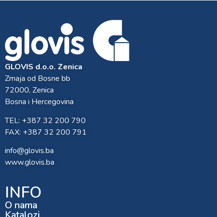
GLOVIS d.o.o. Zenica
Zmaja od Bosne bb
72000, Zenica
Bosna i Hercegovina
TEL: +387 32 200 790
FAX: +387 32 200 791
info@glovis.ba
www.glovis.ba
INFO
O nama
Katalozi