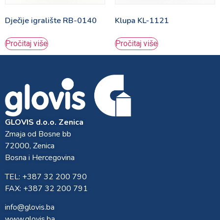
Dječije igralište RB-0140
Klupa KL-1121
Pročitaj više
Pročitaj više
GLOVIS d.o.o. Zenica
Zmaja od Bosne bb
72000, Zenica
Bosna i Hercegovina
TEL: +387 32 200 790
FAX: +387 32 200 791
info@glovis.ba
www.glovis.ba