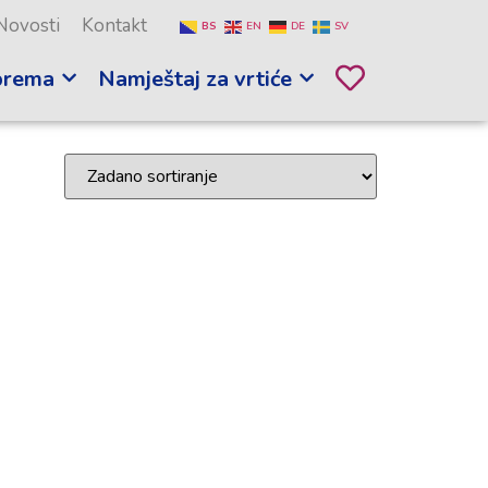
Novosti
Kontakt
BS
EN
DE
SV
prema
Namještaj za vrtiće