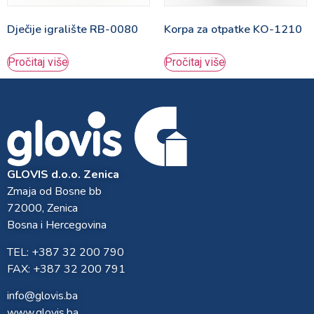
Dječije igralište RB-0080
Korpa za otpatke KO-1210
Pročitaj više
Pročitaj više
GLOVIS d.o.o. Zenica
Zmaja od Bosne bb
72000, Zenica
Bosna i Hercegovina
TEL: +387 32 200 790
FAX: +387 32 200 791
info@glovis.ba
www.glovis.ba