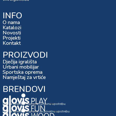
INFO
O nama
Katalozi
Novosti
Projekti
Kontakt
PROIZVODI
Dječija igrališta
Urbani mobilijar
Sportska oprema
Namještaj za vrtiće
BRENDOVI
Dječija igrališta i oprema za javnu upotrebu
Dječija igrališta i oprema za privatnu upotrebu