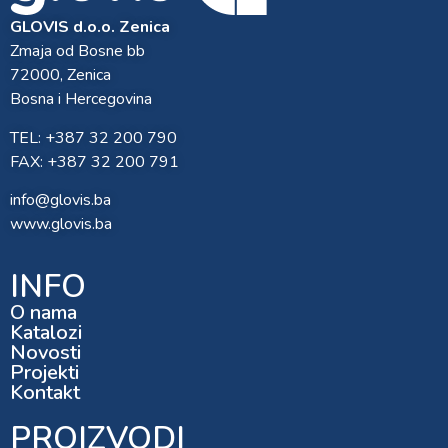
GLOVIS d.o.o. Zenica
Zmaja od Bosne bb
72000, Zenica
Bosna i Hercegovina
TEL: +387 32 200 790
FAX: +387 32 200 791
info@glovis.ba
www.glovis.ba
INFO
O nama
Katalozi
Novosti
Projekti
Kontakt
PROIZVODI