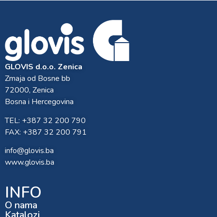
GLOVIS d.o.o. Zenica
Zmaja od Bosne bb
72000, Zenica
Bosna i Hercegovina
TEL: +387 32 200 790
FAX: +387 32 200 791
info@glovis.ba
www.glovis.ba
INFO
O nama
Katalozi