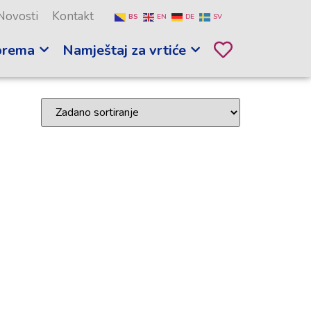
Novosti
Kontakt
BS
EN
DE
SV
prema
Namještaj za vrtiće