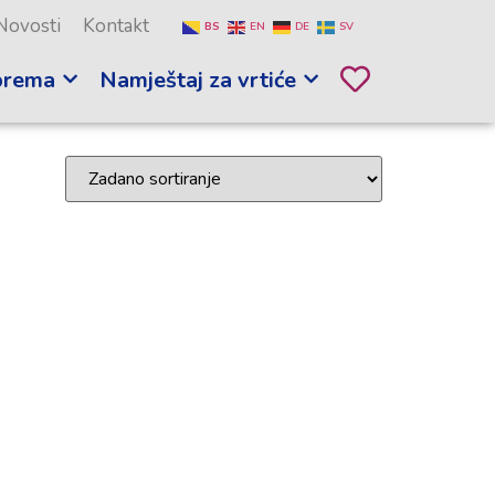
Novosti
Kontakt
BS
EN
DE
SV
prema
Namještaj za vrtiće