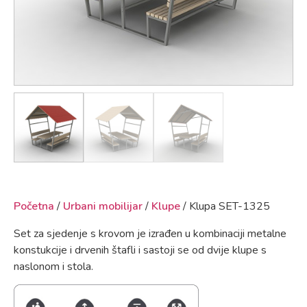
Početna
/
Urbani mobilijar
/
Klupe
/ Klupa SET-1325
Set za sjedenje s krovom je izrađen u kombinaciji metalne
konstukcije i drvenih štafli i sastoji se od dvije klupe s
naslonom i stola.