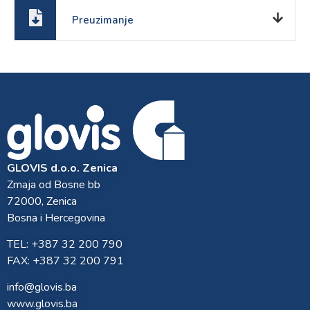
Preuzimanje
GLOVIS d.o.o. Zenica
Zmaja od Bosne bb
72000, Zenica
Bosna i Hercegovina
TEL: +387 32 200 790
FAX: +387 32 200 791
info@glovis.ba
www.glovis.ba