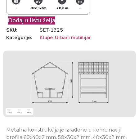
Dodaj u listu želja
SKU:
SET-1325
Kategorije:
Klupe
,
Urbani mobilijar
Metalna konstrukcija je izrađene u kombinaciji
profila 60x40x2 mm, 50x30x2 mm, 40x30x2 mm,