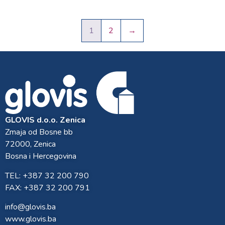
1
2
→
GLOVIS d.o.o. Zenica
Zmaja od Bosne bb
72000, Zenica
Bosna i Hercegovina
TEL: +387 32 200 790
FAX: +387 32 200 791
info@glovis.ba
www.glovis.ba