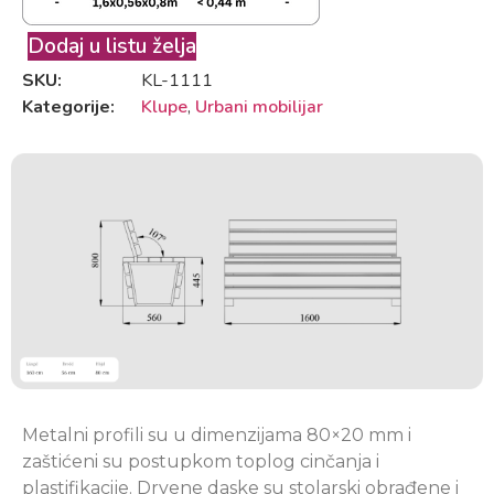
Dodaj u listu želja
SKU:
KL-1111
Kategorije:
Klupe
,
Urbani mobilijar
Metalni profili su u dimenzijama 80×20 mm i
zaštićeni su postupkom toplog cinčanja i
plastifikacije. Drvene daske su stolarski obrađene i