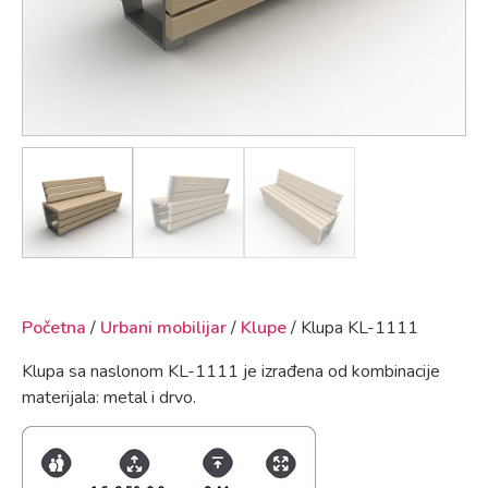
Početna
/
Urbani mobilijar
/
Klupe
/ Klupa KL-1111
Klupa sa naslonom KL-1111 je izrađena od kombinacije
materijala: metal i drvo.