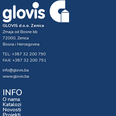
GLOVIS d.o.o. Zenica
Zmaja od Bosne bb
72000, Zenica
Bosna i Hercegovina
TEL: +387 32 200 790
FAX: +387 32 200 791
info@glovis.ba
www.glovis.ba
INFO
O nama
Katalozi
Novosti
Projekti