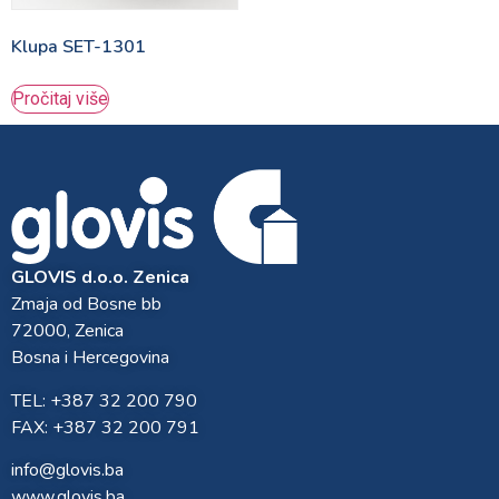
Klupa SET-1301
Pročitaj više
GLOVIS d.o.o. Zenica
Zmaja od Bosne bb
72000, Zenica
Bosna i Hercegovina
TEL: +387 32 200 790
FAX: +387 32 200 791
info@glovis.ba
www.glovis.ba