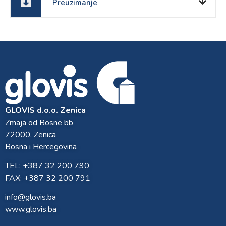
Preuzimanje
GLOVIS d.o.o. Zenica
Zmaja od Bosne bb
72000, Zenica
Bosna i Hercegovina
TEL: +387 32 200 790
FAX: +387 32 200 791
info@glovis.ba
www.glovis.ba