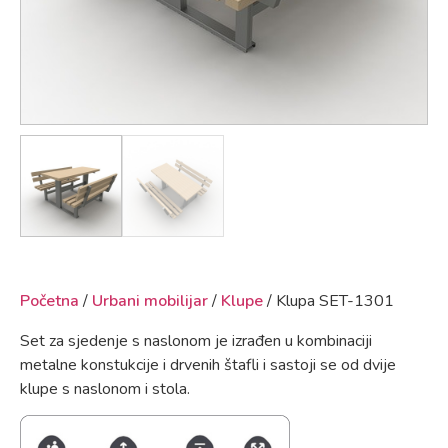
Početna
/
Urbani mobilijar
/
Klupe
/ Klupa SET-1301
Set za sjedenje s naslonom je izrađen u kombinaciji
metalne konstukcije i drvenih štafli i sastoji se od dvije
klupe s naslonom i stola.