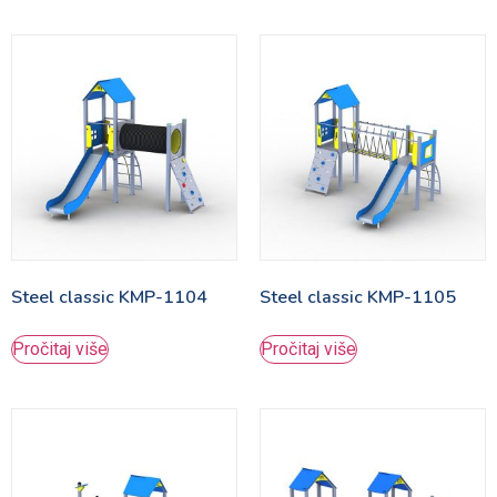
Steel classic KMP-1104
Steel classic KMP-1105
Pročitaj više
Pročitaj više