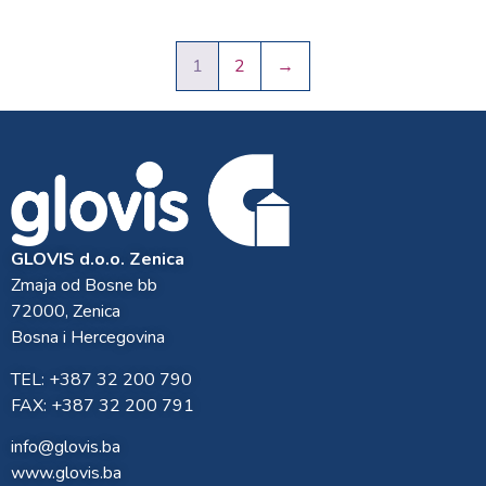
1
2
→
GLOVIS d.o.o. Zenica
Zmaja od Bosne bb
72000, Zenica
Bosna i Hercegovina
TEL: +387 32 200 790
FAX: +387 32 200 791
info@glovis.ba
www.glovis.ba