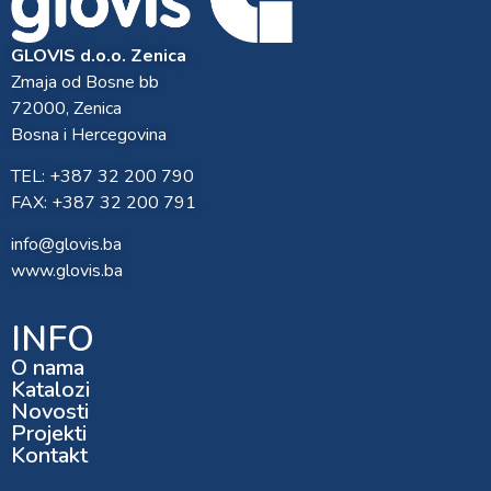
GLOVIS d.o.o. Zenica
Zmaja od Bosne bb
72000, Zenica
Bosna i Hercegovina
TEL: +387 32 200 790
FAX: +387 32 200 791
info@glovis.ba
www.glovis.ba
INFO
O nama
Katalozi
Novosti
Projekti
Kontakt