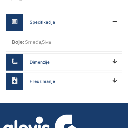
Specifikacija
Boje:
Smeđa,Siva
Dimenzije
Preuzimanje