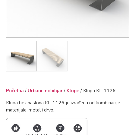
Početna
/
Urbani mobilijar
/
Klupe
/ Klupa KL-1126
Klupa bez naslona KL-1126 je izrađena od kombinacije
materijala: metal i drvo.