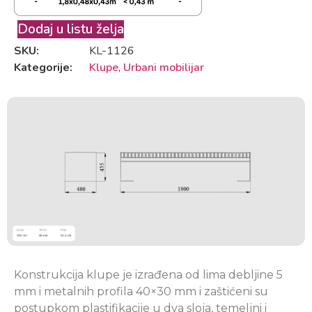
Dodaj u listu želja
SKU:
KL-1126
Kategorije:
Klupe
,
Urbani mobilijar
Konstrukcija klupe je izrađena od lima debljine 5
mm i metalnih profila 40×30 mm i zaštićeni su
postupkom plastifikacije u dva sloja, temeljni i