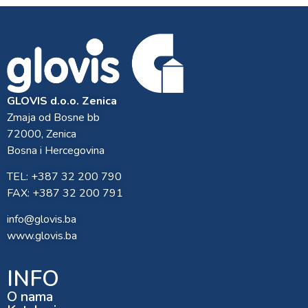
GLOVIS d.o.o. Zenica
Zmaja od Bosne bb
72000, Zenica
Bosna i Hercegovina
TEL: +387 32 200 790
FAX: +387 32 200 791
info@glovis.ba
www.glovis.ba
INFO
O nama