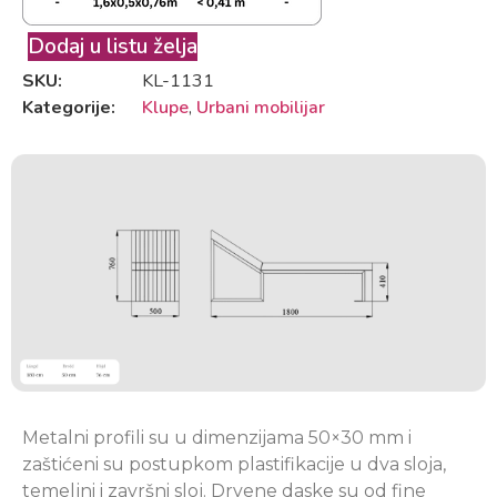
Dodaj u listu želja
SKU:
KL-1131
Kategorije:
Klupe
,
Urbani mobilijar
Metalni profili su u dimenzijama 50×30 mm i
zaštićeni su postupkom plastifikacije u dva sloja,
temeljni i završni sloj. Drvene daske su od fine