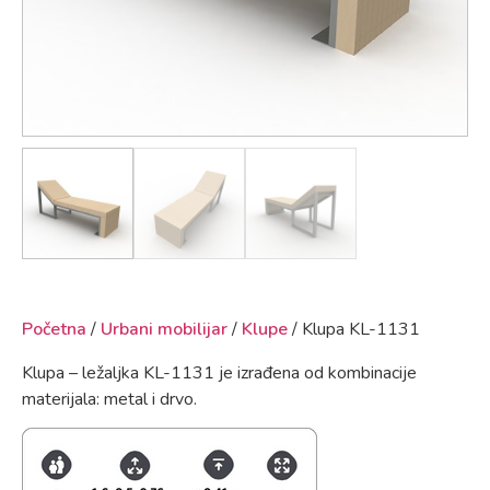
Početna
/
Urbani mobilijar
/
Klupe
/ Klupa KL-1131
Klupa – ležaljka KL-1131 je izrađena od kombinacije
materijala: metal i drvo.