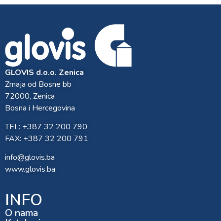
GLOVIS d.o.o. Zenica
Zmaja od Bosne bb
72000, Zenica
Bosna i Hercegovina
TEL: +387 32 200 790
FAX: +387 32 200 791
info@glovis.ba
www.glovis.ba
INFO
O nama