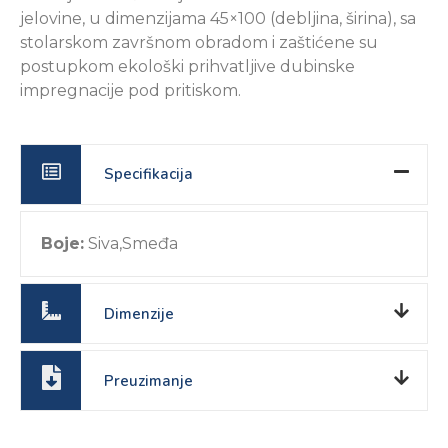
jelovine, u dimenzijama 45×100 (debljina, širina), sa
stolarskom završnom obradom i zaštićene su
postupkom ekološki prihvatljive dubinske
impregnacije pod pritiskom.
Specifikacija
Boje:
Siva,Smeđa
Dimenzije
Preuzimanje