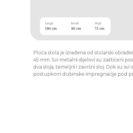
Ploča stola je izrađena od stolarski obrađen
45 mm. Svi metalni dijelovi su zaštićeni po
dva sloja, temeljni i završni sloj. Dok su svi 
postupkom dubinske impregnacije pod pr